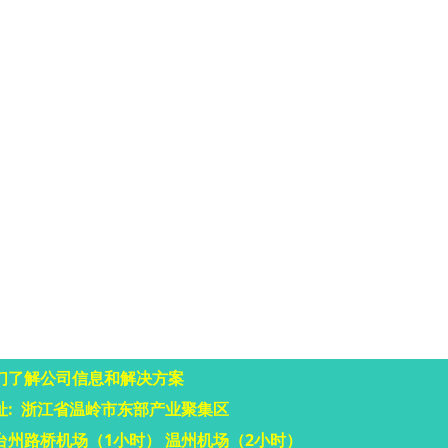
们了解公司信息和解决方案
址: 浙江省温岭市东部产业聚集区
台州路桥机场（1小时） 温州机场（2小时）