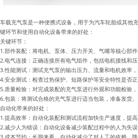
车载充气泵是一种便携式设备，用于为汽车轮胎或其他
键环节和使用自动化设备带来的好处：
关键环节：
1.部件装配：将电机、泵体、压力开关、气嘴等核心部
2.电气连接：正确连接所有电气组件，包括电机接线和
3.性能测试：测试充气泵的输出压力、流量和电机效率
4.安全测试：检查过热保护、短路保护等安全特性是否
5.质量检验：对完成装配的充气泵进行外观和功能检验
6.包装：将测试合格的充气泵进行适当包装，准备发货。
自动化带来的好处：
1.提高效率：自动化装配和测试流程加快生产速度，提
2.减少人为错误：自动化设备减少装配过程中的人为失
3.成本节约：长期来看，自动化减少了对人工的依赖，