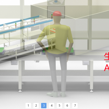
1
2
3
4
5
6
7