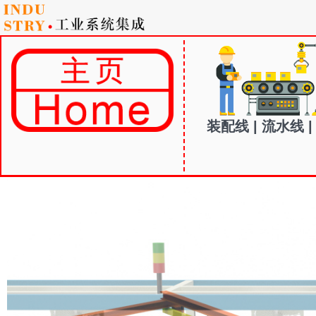
装配线 | 流水线 