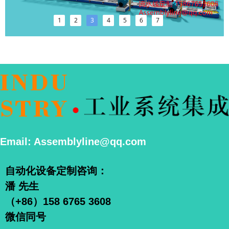
1
2
3
4
5
6
7
Email: Assemblyline@qq.com
自动化设备定制咨询：
潘 先生
（+86）158 6765 3608
微信同号