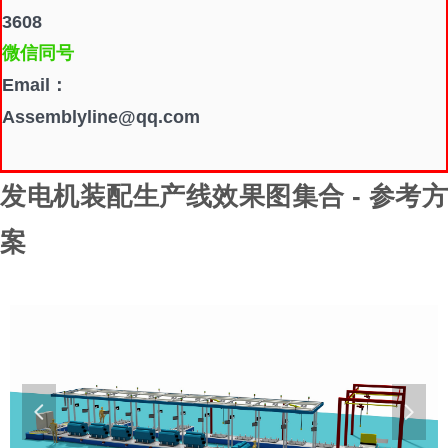
3608
微信同号
Email：
Assemblyline@qq.com
发电机装配生产线效果图集合 - 参考方
案
넳
넲