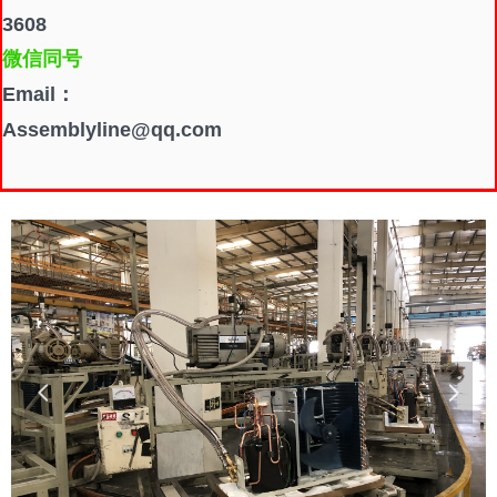
3608
微信同号
Email：
Assemblyline@qq.com
넳
넲