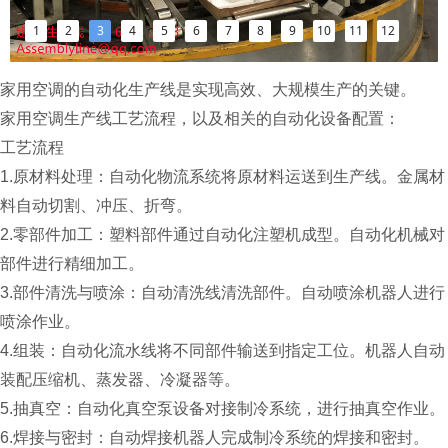
1
2
3
4
5
6
7
8
9
10
11
12
家用空调的自动化生产线是实现高效、大规模生产的关键。
家用空调生产线工艺流程，以及相关的自动化设备配置：
工艺流程
1.原材料处理：
自动化物流系统将原材料运送到生产线。金属材
料自动切割、冲压、折弯。
2.零部件加工：
塑料部件通过自动化注塑机成型。自动化机械对
部件进行精细加工。
3.部件清洗与喷涂：
自动清洗线清洗部件。自动喷涂机器人进行
喷涂作业。
4.组装：
自动化流水线将不同部件输送到指定工位。机器人自动
装配压缩机、蒸发器、冷凝器等。
5.抽真空：
自动化真空泵设备对接制冷系统，进行抽真空作业。
6.焊接与密封：
自动焊接机器人完成制冷系统的焊接和密封。