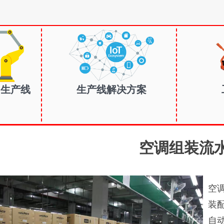
| 生产线
生产线解决方案
空调组装流
空
装
自