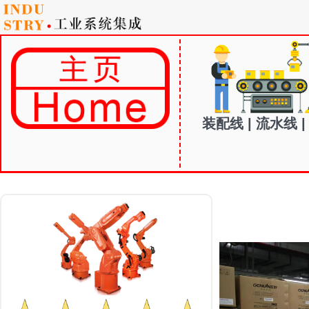
装配线 | 流水线 