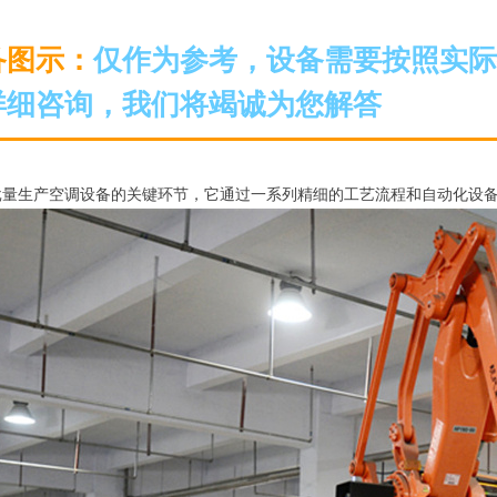
备图示：
仅作为参考，设备需要按照实际
详细咨询，我们将竭诚为您解答
批量生产空调设备的关键环节，它通过一系列精细的工艺流程和自动化设