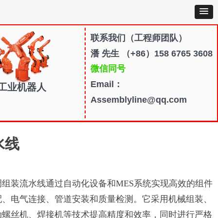
联系我们
（工程师团队）
潘 先生 （+86）158 6765 3608
微信同号
Email：
工业机器人
Assemblyline@qq.com
水线
调组装流水线通过自动化设备和MES系统实现高效的组件
配、电气连接、管道安装和质量检测。它采用机械组装、
动螺丝机、焊接机等技术提高精度和效率，同时进行严格