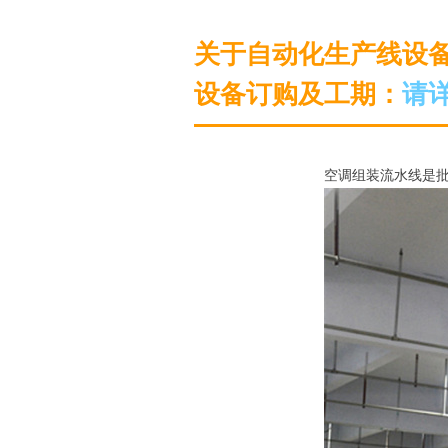
关于自动化生产线设
设备订购及工期：
请
空调组装流水线是