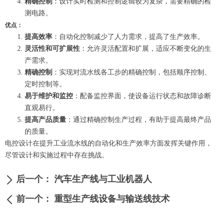
精确控制
：设计实时检测和控制逻辑较为复杂，需要精确的检
测电路。
优点：
提高效率
：自动化控制减少了人力需求，提高了生产效率。
灵活性和可扩展性
：允许灵活配置和扩展，适应不断变化的生
产需求。
精确控制
：实现对流水线各工步的精确控制，包括顺序控制、
定时控制等。
易于维护和监控
：配备监控界面，使设备运行状态和故障诊断
直观易行。
提高产品质量
：通过精确控制生产过程，有助于提高最终产品
的质量。
电控设计在提升工业流水线的自动化和生产效率方面发挥关键作用，
尽管设计和实施过程中存在挑战。
后一个：
汽车生产线与工业机器人
ꄲ
前一个：
重型生产线设备与输送线技术
ꄴ