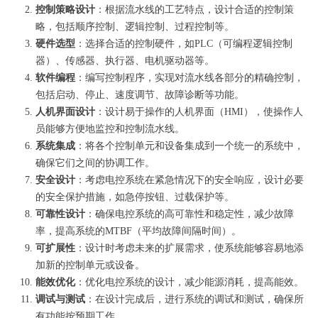
控制策略设计
：根据流水线的工艺特点，设计合适的控制策
略，包括顺序控制、逻辑控制、过程控制等。
硬件选型
：选择合适的控制硬件，如PLC（可编程逻辑控制
器）、传感器、执行器、电机驱动器等。
软件编程
：编写控制程序，实现对流水线各部分的精确控制，
包括启动、停止、速度调节、故障诊断等功能。
人机界面设计
：设计易于操作的人机界面（HMI），使操作人
员能够方便地监控和控制流水线。
系统集成
：将各个控制单元和设备集成到一个统一的系统中，
确保它们之间的协调工作。
安全设计
：考虑电控系统在紧急情况下的安全响应，设计必要
的安全保护措施，如急停按钮、过载保护等。
可靠性设计
：确保电控系统的高可靠性和稳定性，减少故障
率，提高系统的MTBF（平均故障间隔时间）。
可扩展性
：设计时考虑未来的扩展需求，使系统能够容易地添
加新的控制单元或设备。
能效优化
：优化电控系统的设计，减少能源消耗，提高能效。
调试与测试
：在设计完成后，进行系统的调试和测试，确保所
有功能按预期工作。