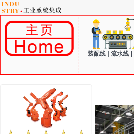
装配线 | 流水线 