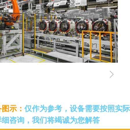
ꁇ
备图示：
仅作为参考，设备需要按照实际
详细咨询，我们将竭诚为您解答