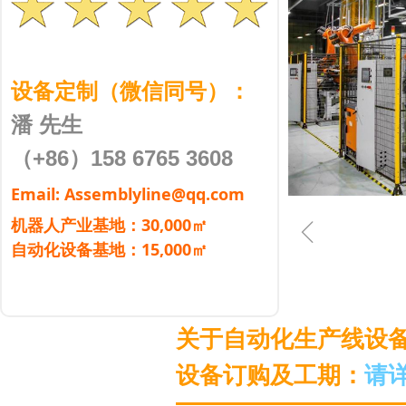
设备定制（微信同号）：
潘 先生
（+86）158 6765 3608
Email: Assemblyline@qq.com
ꁆ
机器人产业基地：30,000㎡
自动化设备基地：15,000㎡
关于自动化生产线设
设备订购及工期：
请