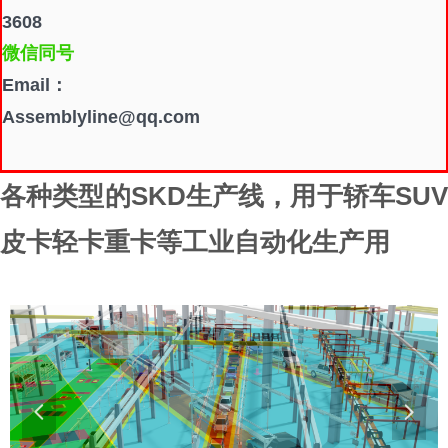
3608
微信同号
Email：
Assemblyline@qq.com
各种类型的SKD生产线，用于轿车SUV
皮卡轻卡重卡等工业自动化生产用
넳
넲