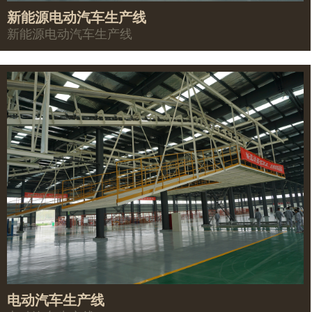
新能源电动汽车生产线
新能源电动汽车生产线
电动汽车生产线