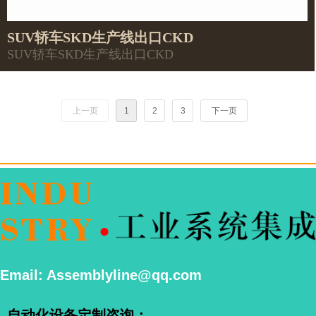
SUV轿车SKD生产线出口CKD
SUV轿车SKD生产线出口CKD
上一页
1
2
3
下一页
Email: Assemblyline@qq.com
自动化设备定制咨询：