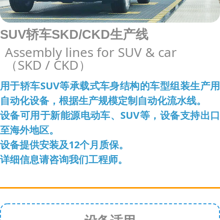
SUV轿车SKD/CKD生产线
Assembly lines for SUV & car
（SKD / CKD）
用于轿车SUV等承载式车身结构的车型组装生产用
自动化设备，根据生产规模定制自动化流水线。
设备可用于新能源电动车、SUV等，设备支持出口
至海外地区。
设备提供安装及12个月质保。
详细信息请咨询我们工程师。