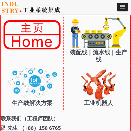
装配线 | 流水线 | 生产
线
生产线解决方案
工业机器人
联系我们
（工程师团队）
潘 先生 （+86）158 6765