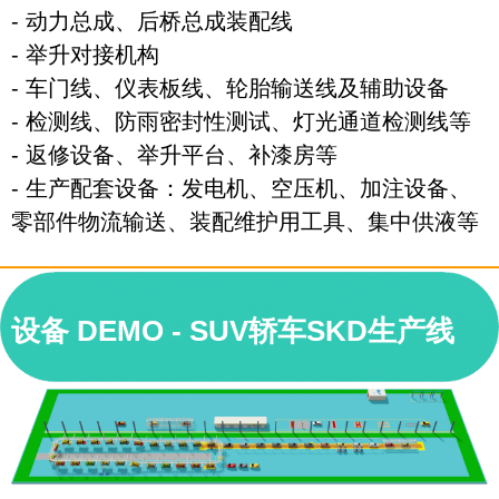
- 动力总成、后桥总成装配线
- 举升对接机构
- 车门线、仪表板线、轮胎输送线及辅助设备
- 检测线、防雨密封性测试、灯光通道检测线等
- 返修设备、举升平台、补漆房等
- 生产配套设备：发电机、空压机、加注设备、
零部件物流输送、装配维护用工具、集中供液等
设备 DEMO - SUV轿车SKD生产线