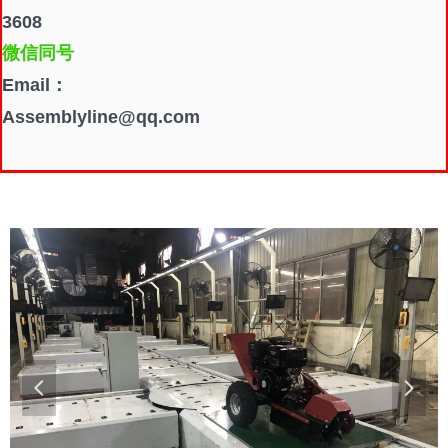
3608
微信同号
Email：
Assemblyline@qq.com
넳
넲